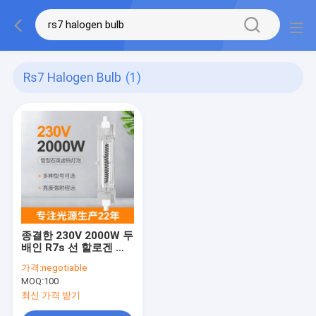
Rs7 Halogen Bulb
(1)
종결한 230V 2000W 두
배인 R7s 선 할로겐 전
구 튜브형 138 밀리미터
가격:
negotiable
50000lm
MOQ:
100
최신 가격 받기