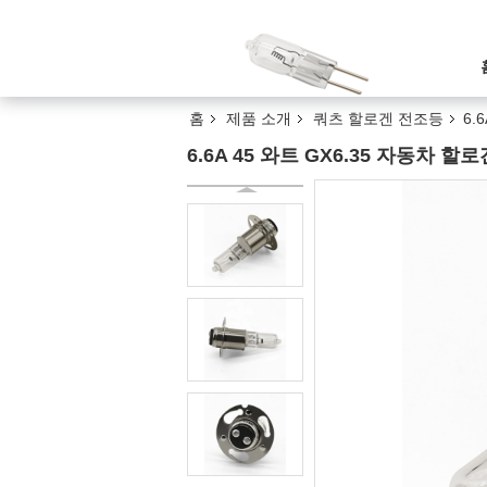
홈
제품 소개
쿼츠 할로겐 전조등
6.
6.6A 45 와트 GX6.35 자동차 할