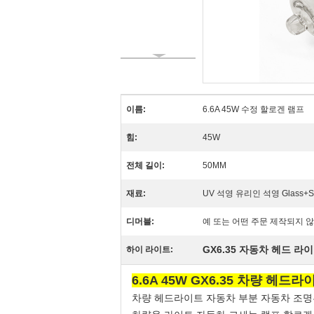
이름:
6.6A 45W 수정 할로겐 램프
힘:
45W
전체 길이:
50MM
재료:
UV 석영 유리인 석영 Glass+Sta
디머블:
예 또는 어떤 주문 제작되지 않
GX6.35 자동차 헤드 라
하이 라이트:
6.6A 45W GX6.35 차량 헤
차량 헤드라이트 자동차 부분 자동차 조명