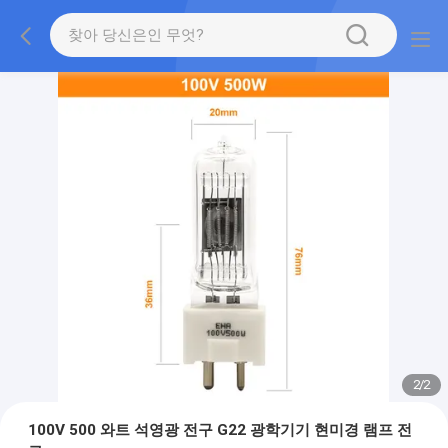
2
/
2
100V 500 와트 석영광 전구 G22 광학기기 현미경 램프 전