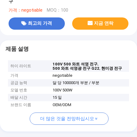
구
가격：negotiable
MOQ：100
최고의 가격
지금 연락
제품 설명
,
100V 500 와트 석영 전구
하이 라이트
,
500 와트 석영광 전구 G22
현미경 전구
가격
negotiable
공급 능력
달 당 100000개 부분 / 부분
모델 번호
100V 500W
배달 시간
15 일
브랜드 이름
OEM/ODM
더 많은 것을 전망하십시오