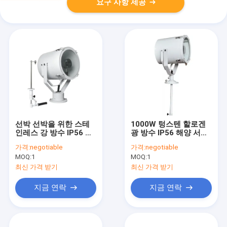
요구 사항 제공
선박 선박을 위한 스테
1000W 텅스텐 할로겐
인레스 강 방수 IP56 해
광 방수 IP56 해양 서치
양 서치라이트
라이트
가격:
negotiable
가격:
negotiable
MOQ:
1
MOQ:
1
최신 가격 받기
최신 가격 받기
지금 연락
지금 연락