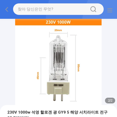
2
/
2
230V 1000w 석영 할로겐 광 GY9 5 해양 서치라이트 전구