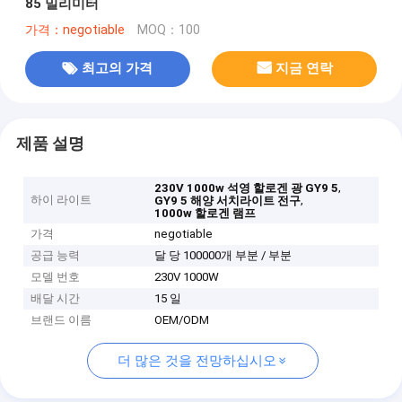
85 밀리미터
가격：negotiable
MOQ：100
최고의 가격
지금 연락
제품 설명
,
230V 1000w 석영 할로겐 광 GY9 5
하이 라이트
,
GY9 5 해양 서치라이트 전구
1000w 할로겐 램프
가격
negotiable
공급 능력
달 당 100000개 부분 / 부분
모델 번호
230V 1000W
배달 시간
15 일
브랜드 이름
OEM/ODM
더 많은 것을 전망하십시오