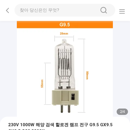
2
/
4
230V 1000W 해양 검색 할로겐 램프 전구 G9.5 GX9.5