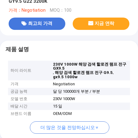
GY9.5 G22 3200K
가격：Negotiation
MOQ：100
최고의 가격
지금 연락
제품 설명
230V 1000W 해양 검색 할로겐 램프 전구
GX9.5
하이 라이트
,
,
해양 검색 할로겐 램프 전구 G9.5
gx9.5 1000w
가격
Negotiation
공급 능력
달 당 100000개 부분 / 부분
모델 번호
230V 1000W
배달 시간
15 일
브랜드 이름
OEM/ODM
더 많은 것을 전망하십시오